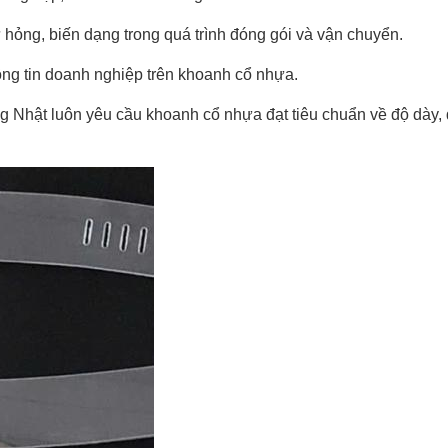
hỏng, biến dạng trong quá trình đóng gói và vận chuyển.
ông tin doanh nghiệp trên khoanh cổ nhựa.
g Nhật luôn yêu cầu khoanh cổ nhựa đạt tiêu chuẩn về độ dày,