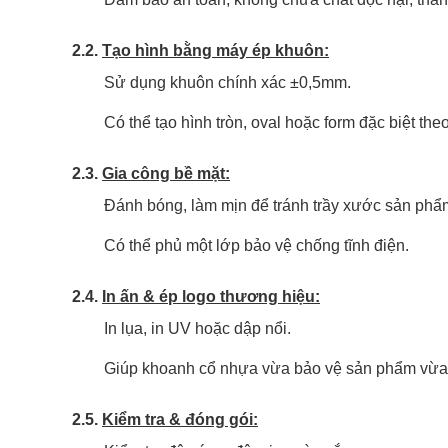
2.2.
Tạo hình bằng máy ép khuôn:
Sử dụng khuôn chính xác ±0,5mm.
Có thể tạo hình tròn, oval hoặc form đặc biệt th
2.3.
Gia công bề mặt:
Đánh bóng, làm mịn để tránh trầy xước sản phẩ
Có thể phủ một lớp bảo vệ chống tĩnh điện.
2.4.
In ấn & ép logo thương hiệu:
In lụa, in UV hoặc dập nổi.
Giúp khoanh cổ nhựa vừa bảo vệ sản phẩm vừa
2.5.
Kiểm tra & đóng gói: