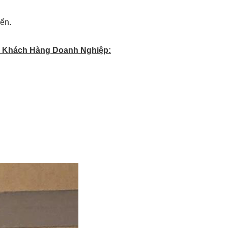
yển.
 Khách Hàng Doanh Nghiệp: