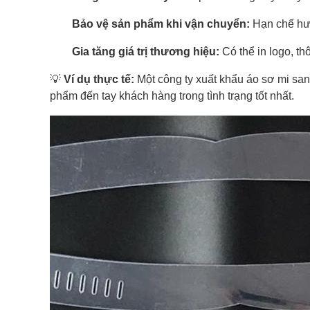
Bảo vệ sản phẩm khi vận chuyển:
Hạn chế hư 
Gia tăng giá trị thương hiệu:
Có thể in logo, th
💡
Ví dụ thực tế:
Một công ty xuất khẩu áo sơ mi san
phẩm đến tay khách hàng trong tình trạng tốt nhất.