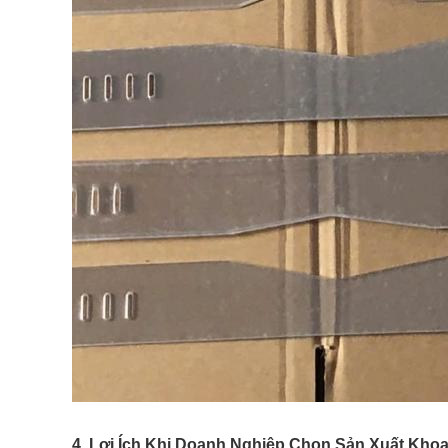
4.
Lợi Ích Khi Doanh Nghiệp Chọn Sản Xuất Khoa