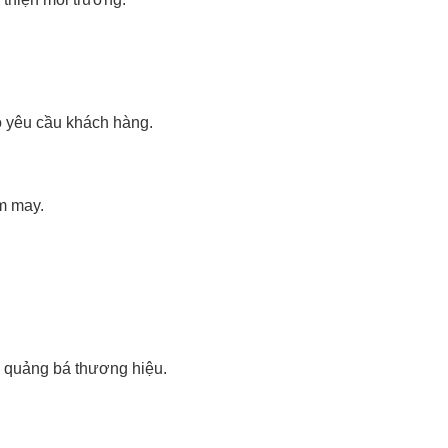
eo yêu cầu khách hàng.
m may.
 quảng bá thương hiệu.