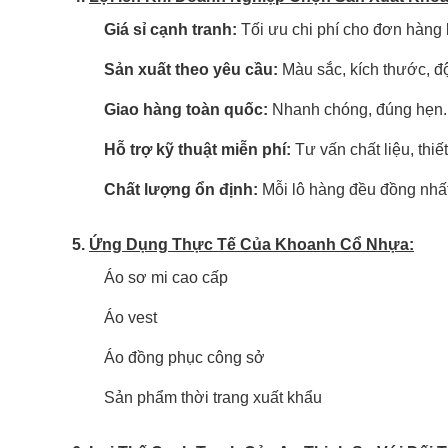
Giá sỉ cạnh tranh:
Tối ưu chi phí cho đơn hàng 
Sản xuất theo yêu cầu:
Màu sắc, kích thước, độ
Giao hàng toàn quốc:
Nhanh chóng, đúng hẹn.
Hỗ trợ kỹ thuật miễn phí:
Tư vấn chất liệu, thiế
Chất lượng ổn định:
Mỗi lô hàng đều đồng nhất
5.
Ứng Dụng Thực Tế Của Khoanh Cổ Nhựa:
Áo sơ mi cao cấp
Áo vest
Áo đồng phục công sở
Sản phẩm thời trang xuất khẩu