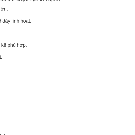
lớn.
 dày linh hoạt.
t kế phù hợp.
.