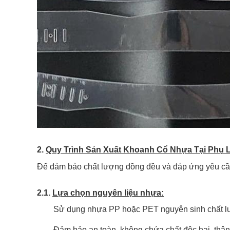
2.
Quy Trình Sản Xuất Khoanh Cổ Nhựa Tại Phụ L
Để đảm bảo chất lượng đồng đều và đáp ứng yêu c
2.1.
Lựa chọn nguyên liệu nhựa:
Sử dụng nhựa PP hoặc PET nguyên sinh chất l
Đảm bảo an toàn, không chứa chất độc hại, thân