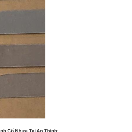
nh Cổ Nhựa Tại An Thịnh: