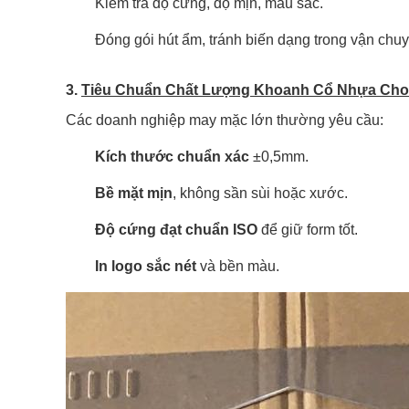
Kiểm tra độ cứng, độ mịn, màu sắc.
Đóng gói hút ẩm, tránh biến dạng trong vận chu
3.
Tiêu Chuẩn Chất Lượng Khoanh Cổ Nhựa Cho
Các doanh nghiệp may mặc lớn thường yêu cầu:
Kích thước chuẩn xác
±0,5mm.
Bề mặt mịn
, không sần sùi hoặc xước.
Độ cứng đạt chuẩn ISO
để giữ form tốt.
In logo sắc nét
và bền màu.