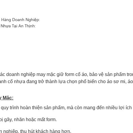
h Hàng Doanh Nghiệp:
 Nhựa Tại An Thịnh:
 các doanh nghiệp may mặc giữ form cổ áo, bảo vệ sản phẩm tro
oanh cổ nhựa đang trở thành lựa chọn phổ biến cho áo sơ mi, á
y Mặc:
quy trình hoàn thiện sản phẩm, mà còn mang đến nhiều lợi ích t
bị gãy, nhăn hoặc mất form.
 nghiệp, thu hút khách hàng hơn.