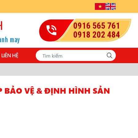
H
0916 565 761
0918 202 484
gành may
LIÊN HỆ
 BẢO VỆ & ĐỊNH HÌNH SẢN