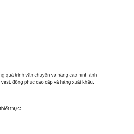
ng quá trình vận chuyển và nâng cao hình ảnh
o vest, đồng phục cao cấp và hàng xuất khẩu.
hiết thực: