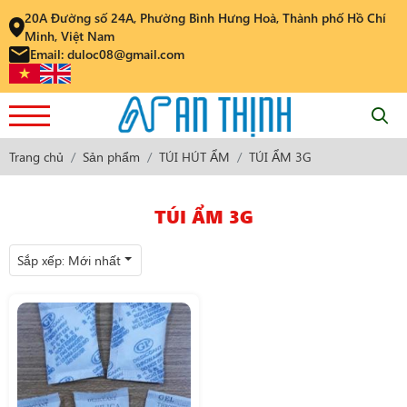
20A Đường số 24A, Phường Bình Hưng Hoà, Thành phố Hồ Chí
Minh, Việt Nam
Email: duloc08@gmail.com
Trang chủ
Sản phẩm
TÚI HÚT ẨM
TÚI ẨM 3G
TÚI ẨM 3G
Sắp xếp:
Mới nhất