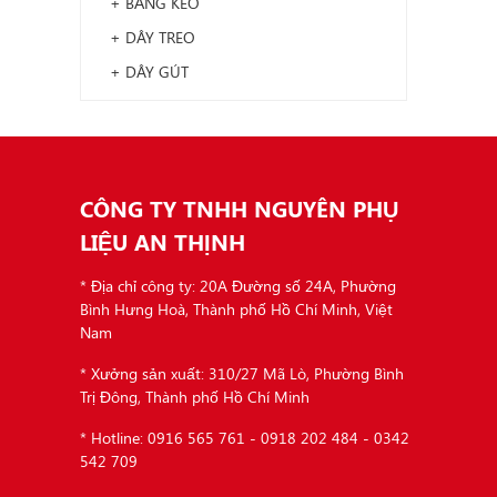
+ BĂNG KEO
+ DÂY TREO
+ DÂY GÚT
CÔNG TY TNHH NGUYÊN PHỤ
LIỆU AN THỊNH
* Địa chỉ công ty: 20A Đường số 24A, Phường
Bình Hưng Hoà, Thành phố Hồ Chí Minh, Việt
Nam
* Xưởng sản xuất: 310/27 Mã Lò, Phường Bình
Trị Đông, Thành phố Hồ Chí Minh
* Hotline: 0916 565 761 - 0918 202 484 - 0342
542 709