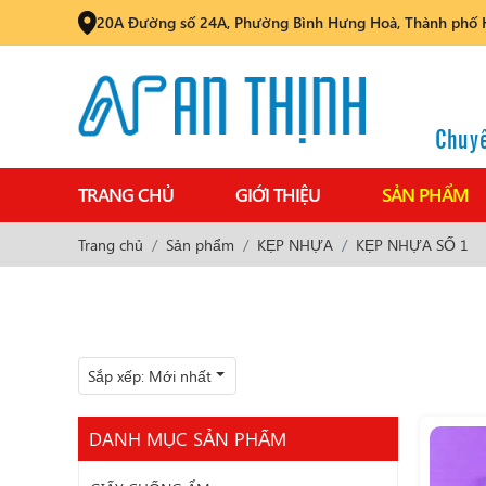
20A Đường số 24A, Phường Bình Hưng Hoà, Thành phố 
Chuyê
TRANG CHỦ
GIỚI THIỆU
SẢN PHẨM
Trang chủ
Sản phẩm
KẸP NHỰA
KẸP NHỰA SỐ 1
Sắp xếp:
Mới nhất
DANH MỤC SẢN PHẨM