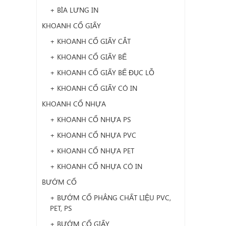
+ BÌA LƯNG IN
KHOANH CỔ GIẤY
+ KHOANH CỔ GIẤY CẮT
+ KHOANH CỔ GIẤY BẾ
+ KHOANH CỔ GIẤY BẾ ĐỤC LỖ
+ KHOANH CỔ GIẤY CÓ IN
KHOANH CỔ NHỰA
+ KHOANH CỔ NHỰA PS
+ KHOANH CỔ NHỰA PVC
+ KHOANH CỔ NHỰA PET
+ KHOANH CỔ NHỰA CÓ IN
BƯỚM CỔ
+ BƯỚM CỔ PHẲNG CHẤT LIỆU PVC,
PET, PS
+ BƯỚM CỔ GIẤY