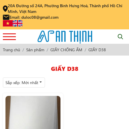
20A Đường số 24A, Phường Bình Hưng Hoà, Thành phố Hồ Chí
Minh, Việt Nam
Email: duloc08@gmail.com
Trang chủ
Sản phẩm
GIẤY CHỐNG ẨM
GIẤY D38
GIẤY D38
Sắp xếp:
Mới nhất