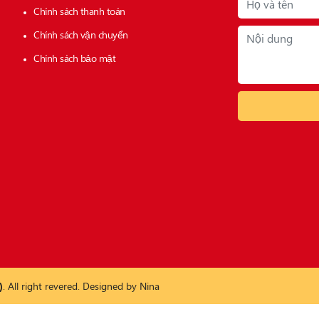
Chính sách thanh toán
Chính sách vận chuyển
Chính sách bảo mật
)
. All right revered. Designed by
Nina