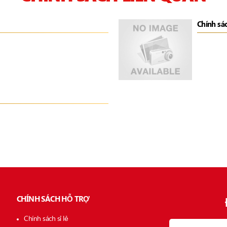
Chính sá
CHÍNH SÁCH HỖ TRỢ
Chính sách sỉ lẻ