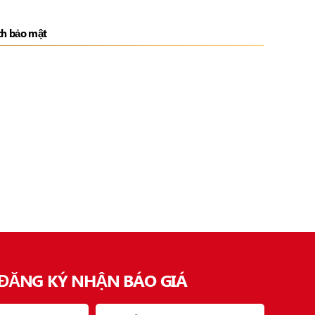
ch bảo mật
ĐĂNG KÝ NHẬN BÁO GIÁ