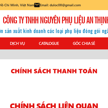
Hồ Chí Minh, Việt Nam
Email: duloc08@gmail.com
CÔNG TY TNHH NGUYÊN PHỤ LIỆU AN THỊN
n sản xuất kinh doanh các loại phụ liệu đóng gói n
DỊCH VỤ
CATALOGUE
GÓC CHIA SẺ
CHÍNH SÁCH THANH TOÁN
CHÍNH SÁCH LIÊN QUAN