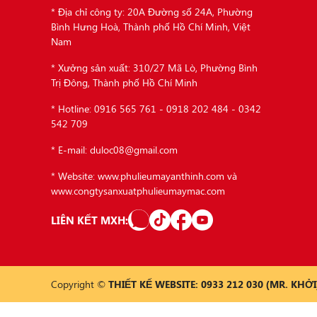
* Địa chỉ công ty: 20A Đường số 24A, Phường
Bình Hưng Hoà, Thành phố Hồ Chí Minh, Việt
Nam
* Xưởng sản xuất: 310/27 Mã Lò, Phường Bình
Trị Đông, Thành phố Hồ Chí Minh
* Hotline: 0916 565 761 - 0918 202 484 - 0342
542 709
* E-mail: duloc08@gmail.com
* Website: www.phulieumayanthinh.com và
www.congtysanxuatphulieumaymac.com
LIÊN KẾT MXH:
Copyright ©
THIẾT KẾ WEBSITE: 0933 212 030 (MR. KHỞI