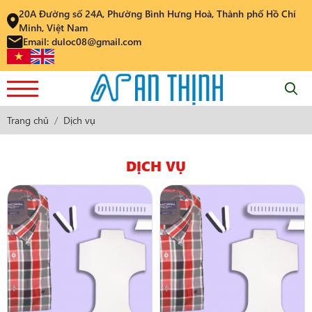
20A Đường số 24A, Phường Bình Hưng Hoà, Thành phố Hồ Chí
Minh, Việt Nam
Email: duloc08@gmail.com
Trang chủ
Dịch vụ
DỊCH VỤ