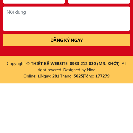
Copyright ©
THIẾT KẾ WEBSITE: 0933 212 030 (MR. KHỞI)
. All
right revered. Designed by
Nina
Online:
1
|
Ngày:
281
|
Tháng:
5025
|
Tổng:
177279