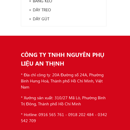
+ BĂNG KEO
+ DÂY TREO
+ DÂY GÚT
CÔNG TY TNHH NGUYÊN PHỤ
LIỆU AN THỊNH
* Địa chỉ công ty: 20A Đường số 24A, Phường
Bình Hưng Hoà, Thành phố Hồ Chí Minh, Việt
Nam
* Xưởng sản xuất: 310/27 Mã Lò, Phường Bình
Trị Đông, Thành phố Hồ Chí Minh
* Hotline: 0916 565 761 - 0918 202 484 - 0342
542 709