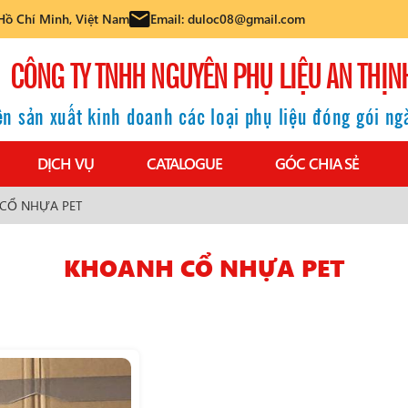
Hồ Chí Minh, Việt Nam
Email: duloc08@gmail.com
CÔNG TY TNHH NGUYÊN PHỤ LIỆU AN THỊN
n sản xuất kinh doanh các loại phụ liệu đóng gói n
DỊCH VỤ
CATALOGUE
GÓC CHIA SẺ
CỔ NHỰA PET
KHOANH CỔ NHỰA PET