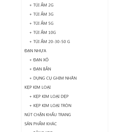
+ TÚI ẨM 2G
+ TÚI ẨM 3G
+ TÚI ẨM 5G
+ TÚI ẨM 10G
+ TÚI ẨM 20-30-50 G
ĐẠN NHỰA
+ ĐẠN XỎ
+ ĐẠN BẮN
+ DỤNG CỤ GHIM NHÃN
KẸP KIM LOẠI
+ KẸP KIM LOẠI DẸP
+ KẸP KIM LOẠI TRÒN
NÚT CHẶN KHẨU TRANG
SẢN PHẨM KHÁC