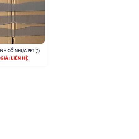
NH CỔ NHỰA PET (1)
GIÁ:
LIÊN HỆ