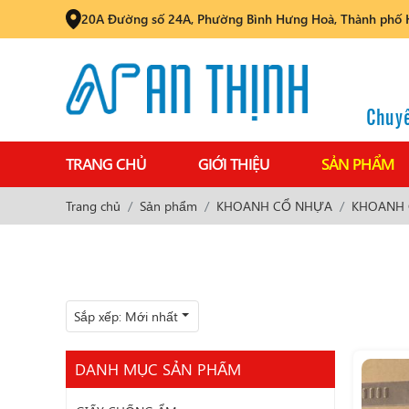
20A Đường số 24A, Phường Bình Hưng Hoà, Thành phố 
Chuyê
TRANG CHỦ
GIỚI THIỆU
SẢN PHẨM
Trang chủ
Sản phẩm
KHOANH CỔ NHỰA
KHOANH 
Sắp xếp:
Mới nhất
DANH MỤC SẢN PHẨM