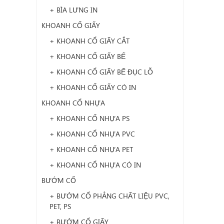
+ BÌA LƯNG IN
KHOANH CỔ GIẤY
+ KHOANH CỔ GIẤY CẮT
+ KHOANH CỔ GIẤY BẾ
+ KHOANH CỔ GIẤY BẾ ĐỤC LỖ
+ KHOANH CỔ GIẤY CÓ IN
KHOANH CỔ NHỰA
+ KHOANH CỔ NHỰA PS
+ KHOANH CỔ NHỰA PVC
+ KHOANH CỔ NHỰA PET
+ KHOANH CỔ NHỰA CÓ IN
BƯỚM CỔ
+ BƯỚM CỔ PHẲNG CHẤT LIỆU PVC,
PET, PS
+ BƯỚM CỔ GIẤY