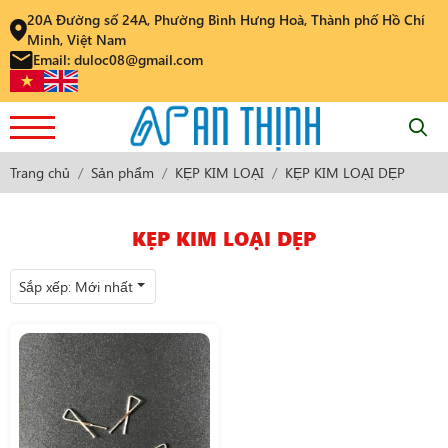
20A Đường số 24A, Phường Bình Hưng Hoà, Thành phố Hồ Chí
Minh, Việt Nam
Email: duloc08@gmail.com
Trang chủ
Sản phẩm
KẸP KIM LOẠI
KẸP KIM LOẠI DẸP
KẸP KIM LOẠI DẸP
Sắp xếp:
Mới nhất