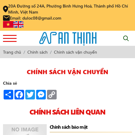
20A Đường số 24A, Phường Bình Hưng Hoà, Thành phố Hồ Chí
Minh, Việt Nam
Email: duloc08@gmail.com
Trang chủ
Chính sách
Chính sách vận chuyển
CHÍNH SÁCH VẬN CHUYỂN
Chia sẻ
Share
Facebook
Twitter
Messenger
Copy
Link
CHÍNH SÁCH LIÊN QUAN
Chính sách bảo mật