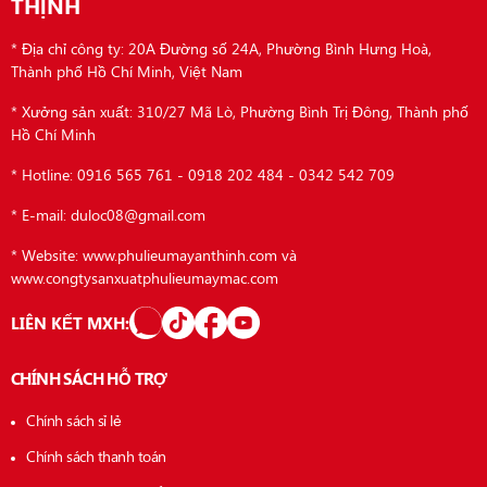
THỊNH
* Địa chỉ công ty: 20A Đường số 24A, Phường Bình Hưng Hoà,
Thành phố Hồ Chí Minh, Việt Nam
* Xưởng sản xuất: 310/27 Mã Lò, Phường Bình Trị Đông, Thành phố
Hồ Chí Minh
* Hotline: 0916 565 761 - 0918 202 484 - 0342 542 709
* E-mail: duloc08@gmail.com
* Website: www.phulieumayanthinh.com và
www.congtysanxuatphulieumaymac.com
LIÊN KẾT MXH:
CHÍNH SÁCH HỖ TRỢ
Chính sách sỉ lẻ
Chính sách thanh toán