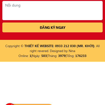
Copyright ©
THIẾT KẾ WEBSITE: 0933 212 030 (MR. KHỞI)
. All
right revered. Designed by
Nina
Online:
1
|
Ngày:
503
|
Tháng:
3979
|
Tổng:
176233