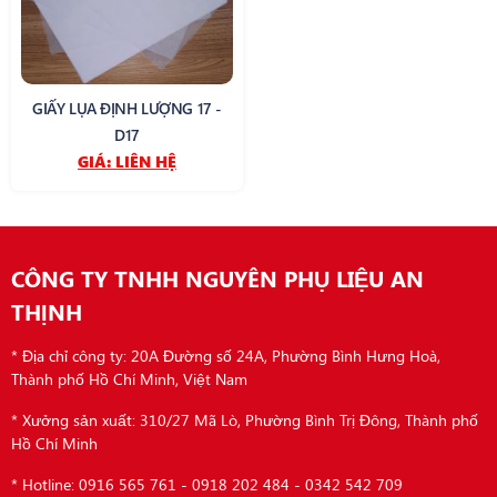
GIẤY LỤA ĐỊNH LƯỢNG 17 -
D17
GIÁ:
LIÊN HỆ
CÔNG TY TNHH NGUYÊN PHỤ LIỆU AN
THỊNH
* Địa chỉ công ty: 20A Đường số 24A, Phường Bình Hưng Hoà,
Thành phố Hồ Chí Minh, Việt Nam
* Xưởng sản xuất: 310/27 Mã Lò, Phường Bình Trị Đông, Thành phố
Hồ Chí Minh
* Hotline: 0916 565 761 - 0918 202 484 - 0342 542 709