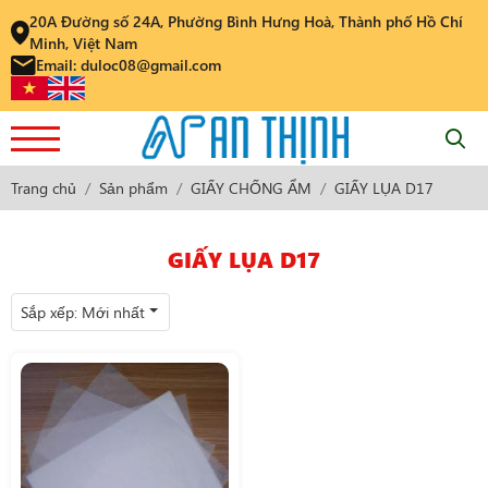
20A Đường số 24A, Phường Bình Hưng Hoà, Thành phố Hồ Chí
Minh, Việt Nam
Email: duloc08@gmail.com
Trang chủ
Sản phẩm
GIẤY CHỐNG ẨM
GIẤY LỤA D17
GIẤY LỤA D17
Sắp xếp:
Mới nhất