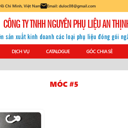
Hồ Chí Minh, Việt Nam
Email: duloc08@gmail.com
CÔNG TY TNHH NGUYÊN PHỤ LIỆU AN THỊN
n sản xuất kinh doanh các loại phụ liệu đóng gói n
DỊCH VỤ
CATALOGUE
GÓC CHIA SẺ
MÓC #5