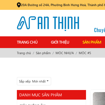
20A Đường số 24A, Phường Bình Hưng Hoà, Thành phố 
Chuyê
TRANG CHỦ
GIỚI THIỆU
SẢN PHẨM
Trang chủ
Sản phẩm
MÓC NHỰA
MÓC #5
Sắp xếp:
Mới nhất
DANH MỤC SẢN PHẨM