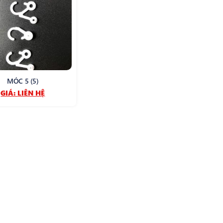
MÓC 5 (5)
GIÁ:
LIÊN HỆ