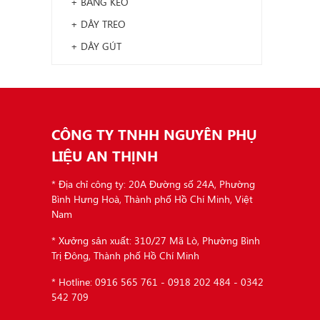
+ BĂNG KEO
+ DÂY TREO
+ DÂY GÚT
CÔNG TY TNHH NGUYÊN PHỤ
LIỆU AN THỊNH
* Địa chỉ công ty: 20A Đường số 24A, Phường
Bình Hưng Hoà, Thành phố Hồ Chí Minh, Việt
Nam
* Xưởng sản xuất: 310/27 Mã Lò, Phường Bình
Trị Đông, Thành phố Hồ Chí Minh
* Hotline: 0916 565 761 - 0918 202 484 - 0342
542 709