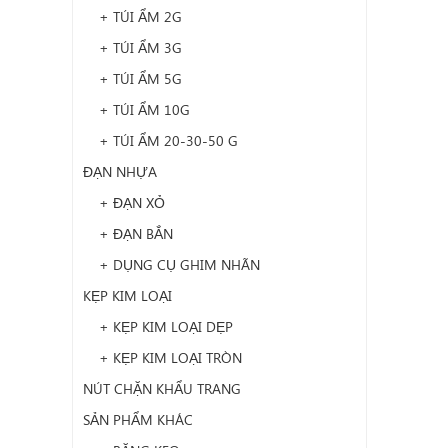
+ TÚI ẨM 2G
+ TÚI ẨM 3G
+ TÚI ẨM 5G
+ TÚI ẨM 10G
+ TÚI ẨM 20-30-50 G
ĐẠN NHỰA
+ ĐẠN XỎ
+ ĐẠN BẮN
+ DỤNG CỤ GHIM NHÃN
KẸP KIM LOẠI
+ KẸP KIM LOẠI DẸP
+ KẸP KIM LOẠI TRÒN
NÚT CHẶN KHẨU TRANG
SẢN PHẨM KHÁC