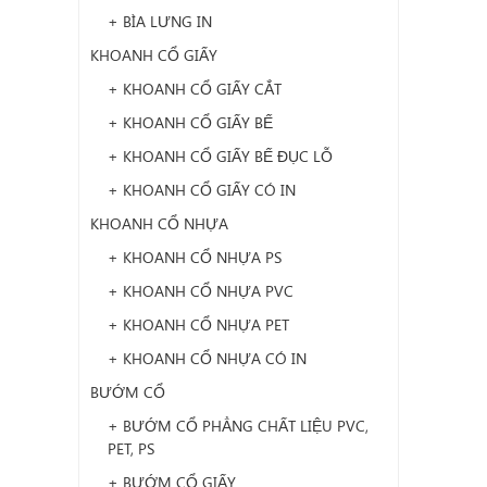
+ BÌA LƯNG IN
KHOANH CỔ GIẤY
+ KHOANH CỔ GIẤY CẮT
+ KHOANH CỔ GIẤY BẾ
+ KHOANH CỔ GIẤY BẾ ĐỤC LỖ
+ KHOANH CỔ GIẤY CÓ IN
KHOANH CỔ NHỰA
+ KHOANH CỔ NHỰA PS
+ KHOANH CỔ NHỰA PVC
+ KHOANH CỔ NHỰA PET
+ KHOANH CỔ NHỰA CÓ IN
BƯỚM CỔ
+ BƯỚM CỔ PHẲNG CHẤT LIỆU PVC,
PET, PS
+ BƯỚM CỔ GIẤY