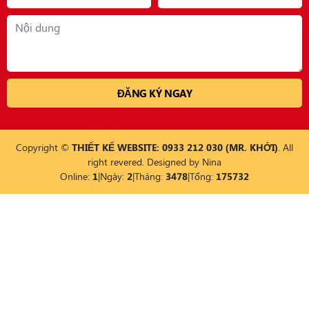
Copyright ©
THIẾT KẾ WEBSITE: 0933 212 030 (MR. KHỞI)
. All
right revered. Designed by
Nina
Online:
1
|
Ngày:
2
|
Tháng:
3478
|
Tổng:
175732