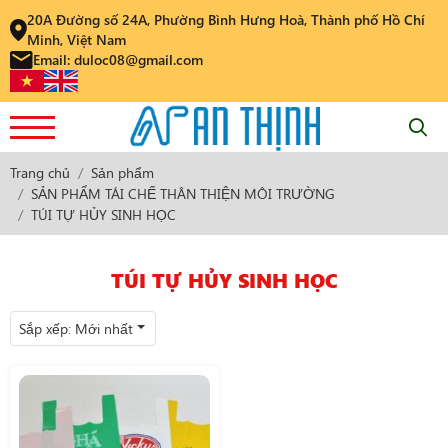
20A Đường số 24A, Phường Bình Hưng Hoà, Thành phố Hồ Chí
Minh, Việt Nam
Email: duloc08@gmail.com
Trang chủ
Sản phẩm
SẢN PHẨM TÁI CHẾ THÂN THIỆN MÔI TRƯỜNG
TÚI TỰ HỦY SINH HỌC
TÚI TỰ HỦY SINH HỌC
Sắp xếp:
Mới nhất