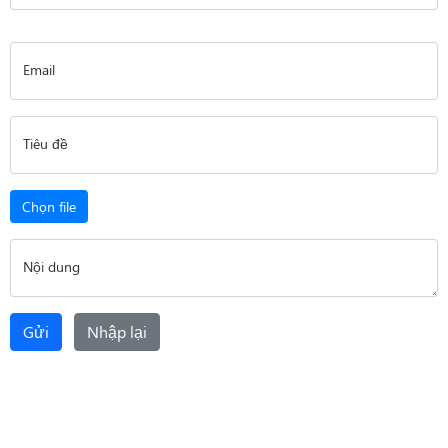
Email
Tiêu đề
Chọn file
Nội dung