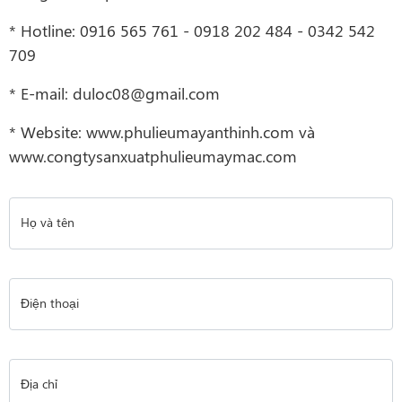
* Hotline: 0916 565 761 - 0918 202 484 - 0342 542
709
* E-mail: duloc08@gmail.com
* Website: www.phulieumayanthinh.com và
www.congtysanxuatphulieumaymac.com
Họ và tên
Điện thoại
Địa chỉ