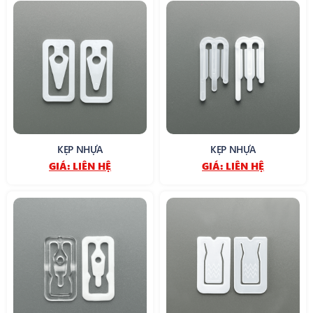
KẸP NHỰA
KẸP NHỰA
GIÁ:
LIÊN HỆ
GIÁ:
LIÊN HỆ