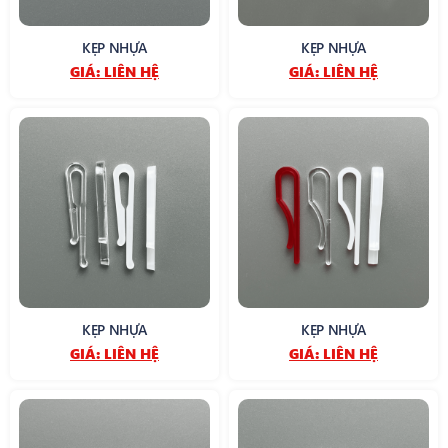
KẸP NHỰA
KẸP NHỰA
GIÁ:
LIÊN HỆ
GIÁ:
LIÊN HỆ
KẸP NHỰA
KẸP NHỰA
GIÁ:
LIÊN HỆ
GIÁ:
LIÊN HỆ