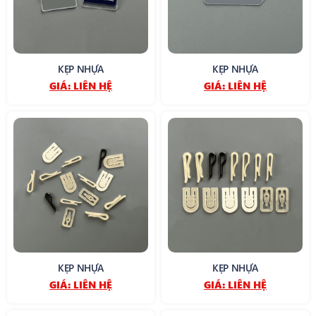
KẸP NHỰA
KẸP NHỰA
GIÁ:
LIÊN HỆ
GIÁ:
LIÊN HỆ
KẸP NHỰA
KẸP NHỰA
GIÁ:
LIÊN HỆ
GIÁ:
LIÊN HỆ