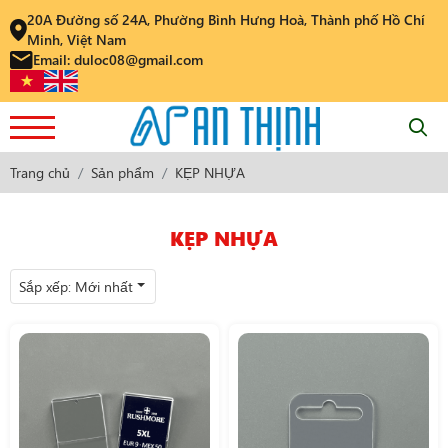
20A Đường số 24A, Phường Bình Hưng Hoà, Thành phố Hồ Chí
Minh, Việt Nam
Email: duloc08@gmail.com
Trang chủ
Sản phẩm
KẸP NHỰA
KẸP NHỰA
Sắp xếp:
Mới nhất