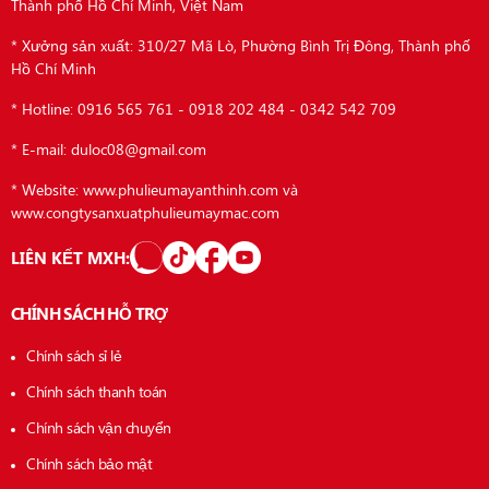
Thành phố Hồ Chí Minh, Việt Nam
* Xưởng sản xuất: 310/27 Mã Lò, Phường Bình Trị Đông, Thành phố
Hồ Chí Minh
* Hotline: 0916 565 761 - 0918 202 484 - 0342 542 709
* E-mail: duloc08@gmail.com
* Website: www.phulieumayanthinh.com và
www.congtysanxuatphulieumaymac.com
LIÊN KẾT MXH:
CHÍNH SÁCH HỖ TRỢ
Chính sách sỉ lẻ
Chính sách thanh toán
Chính sách vận chuyển
Chính sách bảo mật