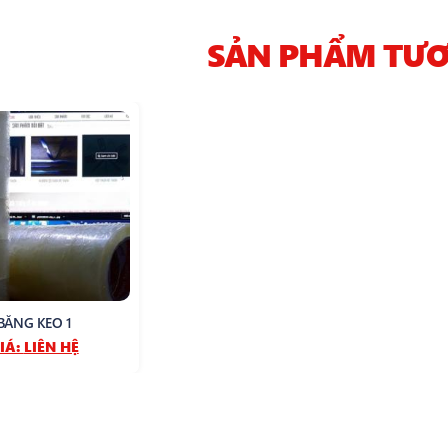
SẢN PHẨM TƯƠ
BĂNG KEO 1
IÁ:
LIÊN HỆ