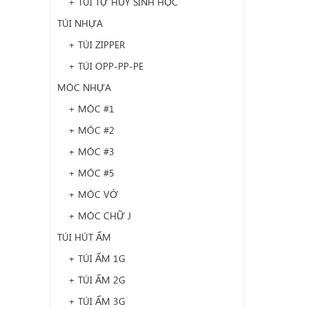
+ TÚI TỰ HỦY SINH HỌC
TÚI NHỰA
+ TÚI ZIPPER
+ TÚI OPP-PP-PE
MÓC NHỰA
+ MÓC #1
+ MÓC #2
+ MÓC #3
+ MÓC #5
+ MÓC VỚ
+ MÓC CHỮ J
TÚI HÚT ẨM
+ TÚI ẨM 1G
+ TÚI ẨM 2G
+ TÚI ẨM 3G