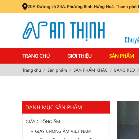
20A Đường số 24A, Phường Bình Hưng Hoà, Thành phố 
Chuyê
TRANG CHỦ
GIỚI THIỆU
SẢN PHẨM
Trang chủ
Sản phẩm
SẢN PHẨM KHÁC
BĂNG KEO
DANH MỤC SẢN PHẨM
GIẤY CHỐNG ẨM
+ GIẤY CHỐNG ẨM VIỆT NAM