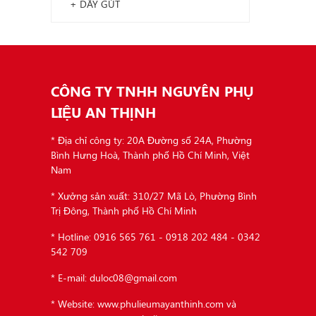
+ DÂY GÚT
CÔNG TY TNHH NGUYÊN PHỤ
LIỆU AN THỊNH
* Địa chỉ công ty: 20A Đường số 24A, Phường
Bình Hưng Hoà, Thành phố Hồ Chí Minh, Việt
Nam
* Xưởng sản xuất: 310/27 Mã Lò, Phường Bình
Trị Đông, Thành phố Hồ Chí Minh
* Hotline: 0916 565 761 - 0918 202 484 - 0342
542 709
* E-mail: duloc08@gmail.com
* Website: www.phulieumayanthinh.com và